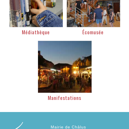
Médiathèque
Écomusée
Manifestations
Mairie de Châlus