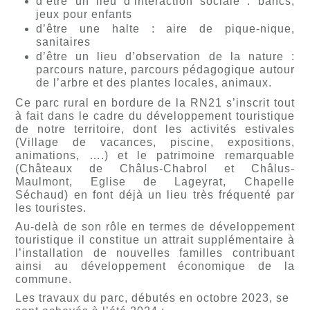
d’être un lieu d’interaction sociale : bancs,
jeux pour enfants
d’être une halte : aire de pique-nique,
sanitaires
d’être un lieu d’observation de la nature :
parcours nature, parcours pédagogique autour
de l’arbre et des plantes locales, animaux.
Ce parc rural en bordure de la RN21 s’inscrit tout
à fait dans le cadre du développement touristique
de notre territoire, dont les activités estivales
(Village de vacances, piscine, expositions,
animations, ….) et le patrimoine remarquable
(Châteaux de Châlus-Chabrol et Châlus-
Maulmont, Eglise de Lageyrat, Chapelle
Séchaud) en font déjà un lieu très fréquenté par
les touristes.
Au-delà de son rôle en termes de développement
touristique il constitue un attrait supplémentaire à
l’installation de nouvelles familles contribuant
ainsi au développement économique de la
commune.
Les travaux du parc, débutés en octobre 2023, se