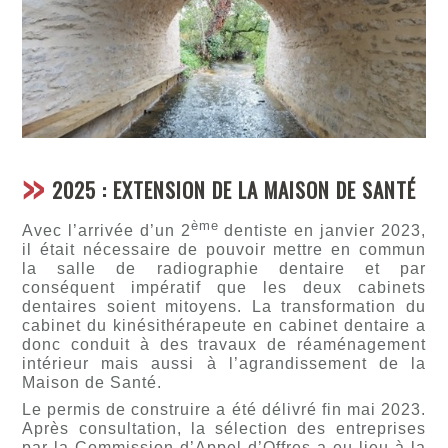
2025 : EXTENSION DE LA MAISON DE SANTÉ
ème
Avec l’arrivée d’un 2
dentiste en janvier 2023,
il était nécessaire de pouvoir mettre en commun
la salle de radiographie dentaire et par
conséquent impératif que les deux cabinets
dentaires soient mitoyens. La transformation du
cabinet du kinésithérapeute en cabinet dentaire a
donc conduit à des travaux de réaménagement
intérieur mais aussi à l’agrandissement de la
Maison de Santé.
Le permis de construire a été délivré fin mai 2023.
Après consultation, la sélection des entreprises
par la Commission d’Appel d’Offres a eu lieu à la