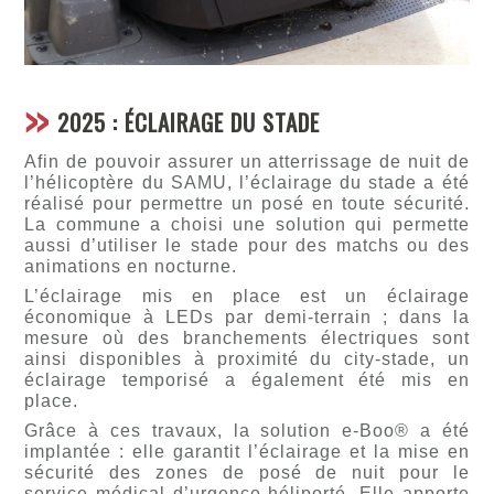
2025 : ÉCLAIRAGE DU STADE
Afin de pouvoir assurer un atterrissage de nuit de
l’hélicoptère du SAMU, l’éclairage du stade a été
réalisé pour permettre un posé en toute sécurité.
La commune a choisi une solution qui permette
aussi d’utiliser le stade pour des matchs ou des
animations en nocturne.
L’éclairage mis en place est un éclairage
économique à LEDs par demi-terrain ; dans la
mesure où des branchements électriques sont
ainsi disponibles à proximité du city-stade, un
éclairage temporisé a également été mis en
place.
Grâce à ces travaux, la solution e-Boo® a été
implantée : elle garantit l’éclairage et la mise en
sécurité des zones de posé de nuit pour le
service médical d’urgence héliporté. Elle apporte