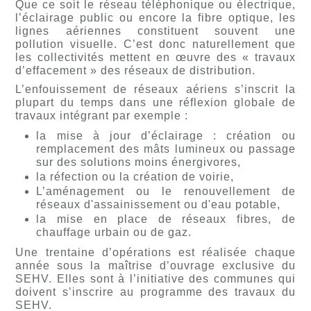
Que ce soit le réseau téléphonique ou électrique,
l’éclairage public ou encore la fibre optique, les
lignes aériennes constituent souvent une
pollution visuelle. C’est donc naturellement que
les collectivités mettent en œuvre des « travaux
d’effacement » des réseaux de distribution.
L’enfouissement de réseaux aériens s’inscrit la
plupart du temps dans une réflexion globale de
travaux intégrant par exemple :
la mise à jour d’éclairage : création ou
remplacement des mâts lumineux ou passage
sur des solutions moins énergivores,
la réfection ou la création de voirie,
L’aménagement ou le renouvellement de
réseaux d'assainissement ou d'eau potable,
la mise en place de réseaux fibres, de
chauffage urbain ou de gaz.
Une trentaine d’opérations est réalisée chaque
année sous la maîtrise d’ouvrage exclusive du
SEHV. Elles sont à l’initiative des communes qui
doivent s’inscrire au programme des travaux du
SEHV.