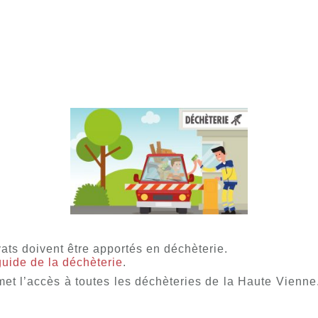
ats doivent être apportés en déchèterie.
guide de la déchèterie
.
rmet l’accès à toutes les déchèteries de la Haute Vienn