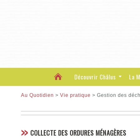
Découvrir Châlus
La M
Au Quotidien
>
Vie pratique
> Gestion des déch
COLLECTE DES ORDURES MÉNAGÈRES