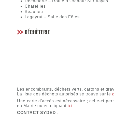
Déchèterie – Route d’Oradour Sur Vayes
Chareilles
Beaulieu
Lageyrat – Salle des Fêtes
DÉCHÈTERIE
Les encombrants, déchets verts, cartons et grav
La liste des déchets autorisés se trouve sur le
Une carte d'accès est nécessaire ; celle-ci pe
en Mairie ou en cliquant
ici
.
CONTACT SYDED
: