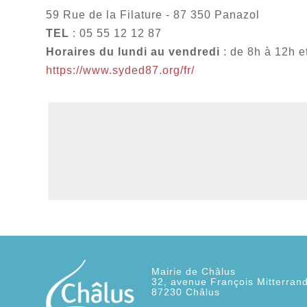
59 Rue de la Filature - 87 350 Panazol
TEL
: 05 55 12 12 87
Horaires du lundi au vendredi
: de 8h à 12h 
https://www.syded87.org/fr/
Mairie de Châlus
32, avenue François Mitterran
87230
Châlus