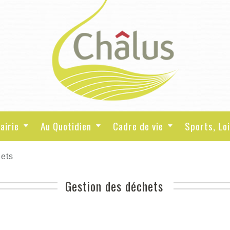
airie
Au Quotidien
Cadre de vie
Sports, Loi
ets
Gestion des déchets