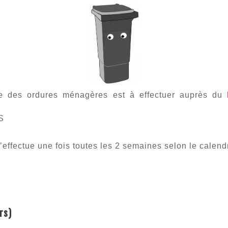
te des ordures ménagères est à effectuer auprès du
S
effectue une fois toutes les 2 semaines selon le calend
rs)